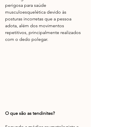
perigosa para saúde 
musculoesquelética devido às 
posturas incorretas que a pessoa 
adota, além dos movimentos 
repetitivos, principalmente realizados 
com o dedo polegar.
O que são as tendinites?
Segundo a médica reumatologista e 