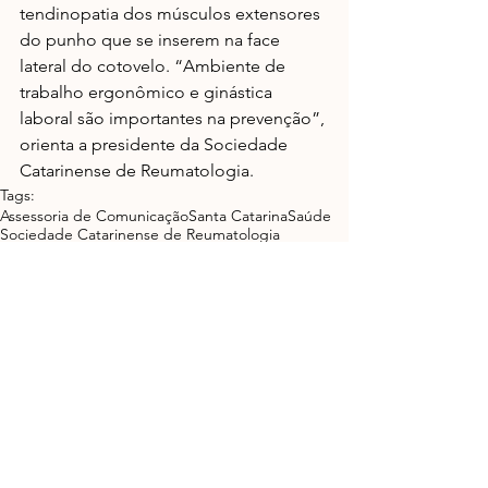
tendinopatia dos músculos extensores 
do punho que se inserem na face 
lateral do cotovelo. “Ambiente de 
trabalho ergonômico e ginástica 
laboral são importantes na prevenção”, 
orienta a presidente da Sociedade 
Catarinense de Reumatologia.
Tags:
Assessoria de Comunicação
Santa Catarina
Saúde
Sociedade Catarinense de Reumatologia
reumatismo
Ver tudo
Posts recentes