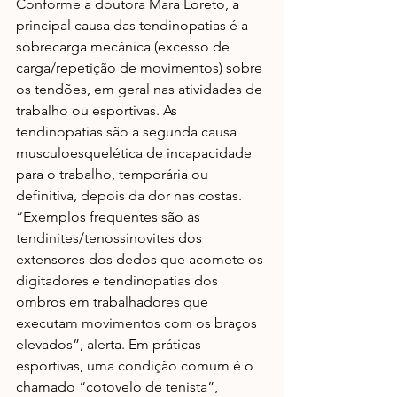
Conforme a doutora Mara Loreto, a 
principal causa das tendinopatias é a 
sobrecarga mecânica (excesso de 
carga/repetição de movimentos) sobre 
os tendões, em geral nas atividades de 
trabalho ou esportivas. As 
tendinopatias são a segunda causa 
musculoesquelética de incapacidade 
para o trabalho, temporária ou 
definitiva, depois da dor nas costas. 
“Exemplos frequentes são as 
tendinites/tenossinovites dos 
extensores dos dedos que acomete os 
digitadores e tendinopatias dos 
ombros em trabalhadores que 
executam movimentos com os braços 
elevados”, alerta. Em práticas 
esportivas, uma condição comum é o 
chamado “cotovelo de tenista”, 