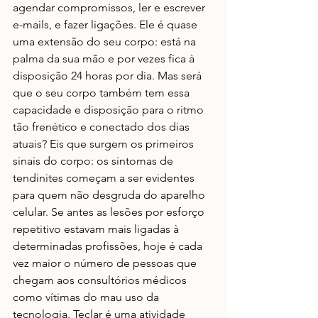
agendar compromissos, ler e escrever 
e-mails, e fazer ligações. Ele é quase 
uma extensão do seu corpo: está na 
palma da sua mão e por vezes fica à 
disposição 24 horas por dia. Mas será 
que o seu corpo também tem essa 
capacidade e disposição para o ritmo 
tão frenético e conectado dos dias 
atuais? Eis que surgem os primeiros 
sinais do corpo: os sintomas de 
tendinites começam a ser evidentes 
para quem não desgruda do aparelho 
celular. Se antes as lesões por esforço 
repetitivo estavam mais ligadas à 
determinadas profissões, hoje é cada 
vez maior o número de pessoas que 
chegam aos consultórios médicos 
como vítimas do mau uso da 
tecnologia. Teclar é uma atividade 