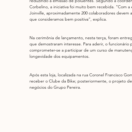
reduzindo a emissão de poluentes. Segundo a coordena
Corbelino, a iniciativa foi muito bem recebida. “Com a
Joinville, aproximadamente 200 colaboradores devem ad
que consideramos bem positiva”, explica.
Na cerimônia de lançamento, nesta terça, foram entregu
que demostraram interesse. Para aderir, o funcionário
comprometer-se a participar de um curso de manutençã
longevidade dos equipamentos.
Após esta loja, localizada na rua Coronel Francisco Go
receber o Clube da Bike; posteriormente, o projeto de
negócios do Grupo Pereira.