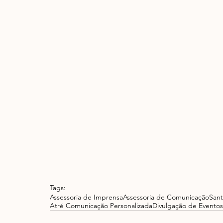
Tags:
Assessoria de Imprensa
Assessoria de Comunicação
Sant
Atré Comunicação Personalizada
Divulgação de Eventos