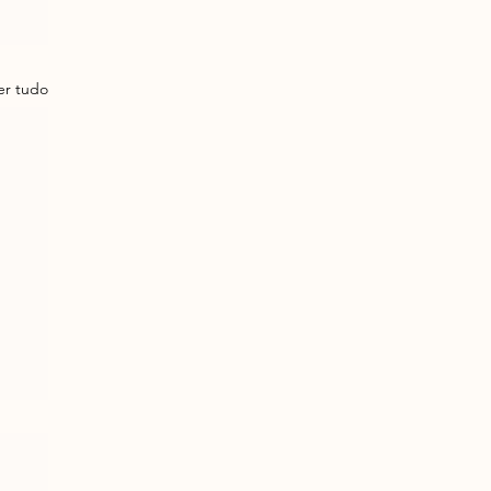
er tudo