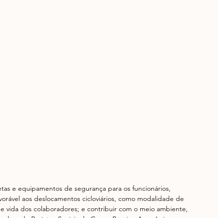
letas e equipamentos de segurança para os funcionários, 
favorável aos deslocamentos cicloviários, como modalidade de 
de vida dos colaboradores; e contribuir com o meio ambiente, 