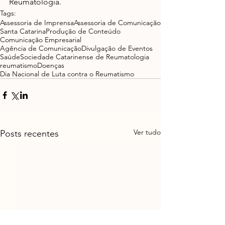
Reumatologia.
Tags:
Assessoria de Imprensa
Assessoria de Comunicação
Santa Catarina
Produção de Conteúdo
Comunicação Empresarial
Agência de Comunicação
Divulgação de Eventos
Saúde
Sociedade Catarinense de Reumatologia
reumatismo
Doenças
Dia Nacional de Luta contra o Reumatismo
Ver tudo
Posts recentes