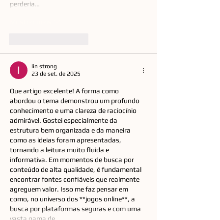
perderia…
Mostrar mais
Curtir
Responder
lin strong
23 de set. de 2025
Que artigo excelente! A forma como 
abordou o tema demonstrou um profundo 
conhecimento e uma clareza de raciocínio 
admirável. Gostei especialmente da 
estrutura bem organizada e da maneira 
como as ideias foram apresentadas, 
tornando a leitura muito fluida e 
informativa. Em momentos de busca por 
conteúdo de alta qualidade, é fundamental 
encontrar fontes confiáveis que realmente 
agreguem valor. Isso me faz pensar em 
como, no universo dos **jogos online**, a 
busca por plataformas seguras e com uma 
vasta gama de…