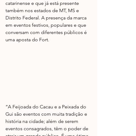
catarinense e que já está presente 
também nos estados de MT, MS e 
Distrito Federal. A presença da marca 
em eventos festivos, populares e que 
conversam com diferentes públicos é 
uma aposta do Fort.
“A Feijoada do Cacau e a Peixada do 
Gui são eventos com muita tradição e 
história na cidade; além de serem 
eventos consagrados, têm o poder de 
atrair um grande público. É uma ótima 