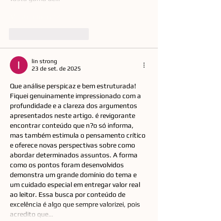
Mostrar mais
Curtir
Responder
lin strong
23 de set. de 2025
Que análise perspicaz e bem estruturada! 
Fiquei genuinamente impressionado com a 
profundidade e a clareza dos argumentos 
apresentados neste artigo. é revigorante 
encontrar conteúdo que n?o só informa, 
mas também estimula o pensamento crítico 
e oferece novas perspectivas sobre como 
abordar determinados assuntos. A forma 
como os pontos foram desenvolvidos 
demonstra um grande domínio do tema e 
um cuidado especial em entregar valor real 
ao leitor. Essa busca por conteúdo de 
excelência é algo que sempre valorizei, pois 
acredito que…