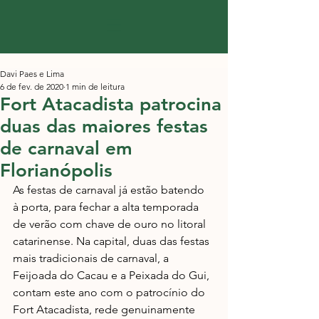
Davi Paes e Lima
6 de fev. de 2020
1 min de leitura
Fort Atacadista patrocina
duas das maiores festas
de carnaval em
Florianópolis
As festas de carnaval já estão batendo 
à porta, para fechar a alta temporada 
de verão com chave de ouro no litoral 
catarinense. Na capital, duas das festas 
mais tradicionais de carnaval, a 
Feijoada do Cacau e a Peixada do Gui, 
contam este ano com o patrocínio do 
Fort Atacadista, rede genuinamente 