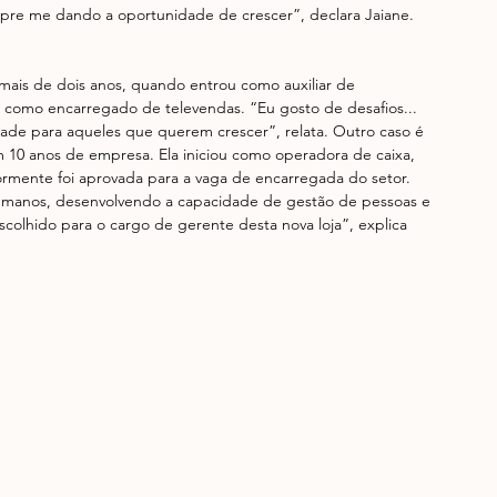
pre me dando a oportunidade de crescer”, declara Jaiane.
mais de dois anos, quando entrou como auxiliar de 
 como encarregado de televendas. “Eu gosto de desafios... 
ade para aqueles que querem crescer”, relata. Outro caso é 
com 10 anos de empresa. Ela iniciou como operadora de caixa, 
iormente foi aprovada para a vaga de encarregada do setor. 
manos, desenvolvendo a capacidade de gestão de pessoas e 
scolhido para o cargo de gerente desta nova loja”, explica 