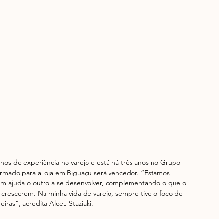
 anos de experiência no varejo e está há três anos no Grupo 
formado para a loja em Biguaçu será vencedor. “Estamos 
 um ajuda o outro a se desenvolver, complementando o que o 
crescerem. Na minha vida de varejo, sempre tive o foco de 
iras”, acredita Alceu Staziaki.