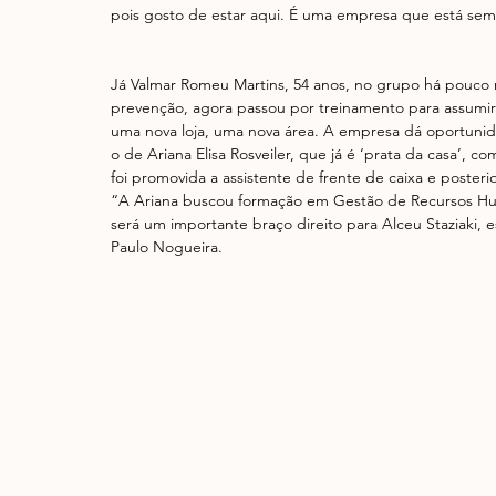
pois gosto de estar aqui. É uma empresa que está sem
Já Valmar Romeu Martins, 54 anos, no grupo há pouco 
prevenção, agora passou por treinamento para assumir
uma nova loja, uma nova área. A empresa dá oportunid
o de Ariana Elisa Rosveiler, que já é ‘prata da casa’, 
foi promovida a assistente de frente de caixa e poster
“A Ariana buscou formação em Gestão de Recursos Hu
será um importante braço direito para Alceu Staziaki, e
Paulo Nogueira.