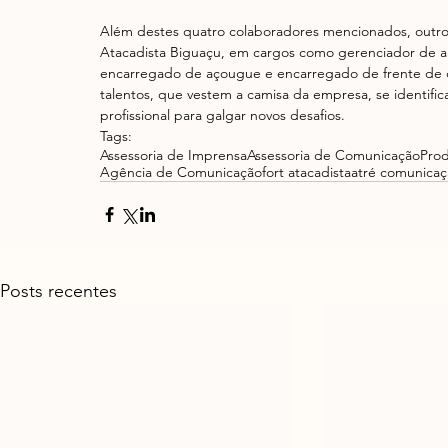
Além destes quatro colaboradores mencionados, outros 
Atacadista Biguaçu, em cargos como gerenciador de a
encarregado de açougue e encarregado de frente de ca
talentos, que vestem a camisa da empresa, se identi
profissional para galgar novos desafios.
Tags:
Assessoria de Imprensa
Assessoria de Comunicação
Pro
Agência de Comunicação
fort atacadista
atré comunica
Posts recentes