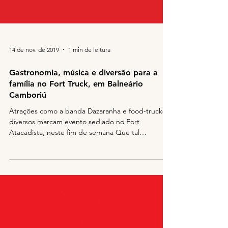
14 de nov. de 2019
1 min de leitura
Gastronomia, música e diversão para a
família no Fort Truck, em Balneário
Camboriú
Atrações como a banda Dazaranha e food-trucks
diversos marcam evento sediado no Fort
Atacadista, neste fim de semana Que tal
aproveitar o...