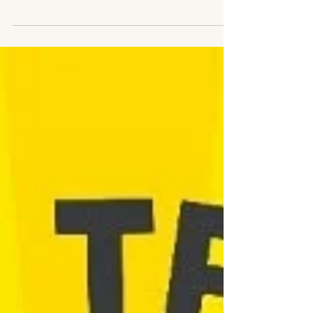
serrana de Santa Catarina